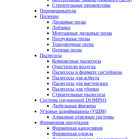
Строительные прожекторы
Перемешиватели
Пиление
Дисковые пилы
Лобзики
Монтажные дисковые пилы
Погружные пилы
Торцовочные пилы
Цепные пилы
Пылесосы
Компактные пылесосы
Очистители воздуха
Пылесосы в формате систейнера
Пылесосы для асбеста
Пылесосы для мастерских
Пылесосы для уборки
Строительные пылесосы
Система соединений DOMINO
Дюбельные фрезеры
Угловые шлифмашины (УШМ)
Алмазные отрезные системы
Фирменная продукция
Фирменная канцелярия
Фирменная одежда