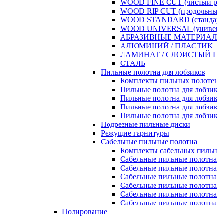
WOOD FINE CUT (чистый рез
WOOD RIP CUT (продольный 
WOOD STANDARD (стандарт
WOOD UNIVERSAL (универса
АБРАЗИВНЫЕ МАТЕРИА
АЛЮМИНИЙ / ПЛАСТИК
ЛАМИНАТ / СЛОИСТЫЙ 
СТАЛЬ
Пильные полотна для лобзиков
Комплекты пильных полотен
Пильные полотна для лобз
Пильные полотна для лобз
Пильные полотна для лобз
Пильные полотна для ло
Подрезные пильные диски
Режущие гарнитуры
Сабельные пильные полотна
Комплекты сабельных пильн
Сабельные пильные полотн
Сабельные пильные полот
Сабельные пильные поло
Сабельные пильные пол
Сабельные пильные полотн
Сабельные пильные поло
Полирование