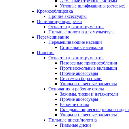
Алмазные отрезные системы
Угловые шлифмашины (сетевые)
Кромкооблицовка
Прочие аксессуары
Осциллирующая резка
Оснастка для инструментов
Пильные полотна для мультитула
Перемешивание
Перемешивающие насадки
Спиральные мешалки
Пиление
Оснастка для инструментов
Пазорезные приспособления
Противоскольные вкладыши
Прочие аксессуары
Системы сбора пыли
Упоры и навесные элементы
Основания и рабочие столы
Зажимы, тиски и натяжители
Прочие аксессуары
Рабочие столы
Складывающиеся верстаки / подк
Упоры и навесные элементы
Пильные диски/полотна
Пильные диски