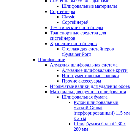
Систейнеры³ со вкладышами
Шлифовальные материалы
Сортейнеры
Classic
Сортейнеры³
Тематические систейнеры
Транспортные средства для
систейнеров
Хранение систейнеров
Стеллаж для систейнеров
(Systainer-Port)
Шлифование
Алмазная шлифовальная система
Алмазные шлифовальные круги
Инструментальные головки
Прочие аксессуары
Игольчатые валики для удаления обоев
Материалы для ручного шлифования
Шлифовальная бумага
Рулон шлифовальный
мягкий Granat
(перфорированный) 115 мм
x 25 м
Шлифбумага Granat 230 x
280 мм