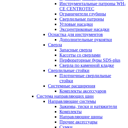
Инструментальные патроны WH-
CE CENTROTEC
Ограничители глубины
Сверлильные патроны
Угловые насадки
Эксцентриковые насадки
Оснастка для инструментов
Дополнительные рукоятки
Сверла
Запасные сверла
Кассеты со сверлами
Перфораторные буры SDS-plus
Сверла по каменной кладке
Сверлильные стойки
Плотничные сверлильные
стойки
Системные расширения
Комплекты аксессуаров
Система направляющих шин
Направляющие системы
Зажимы, тиски и натяжители
Комплекты
Направляющие шины
Прочие аксессуары
Сумки