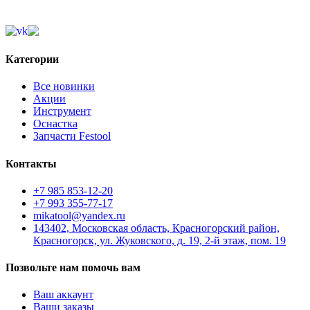
Обратный звонок
Категории
Все новинки
Акции
Инструмент
Оснастка
Запчасти Festool
Контакты
+7 985 853-12-20
+7 993 355-77-17
mikatool@yandex.ru
143402, Московская область, Красногорский район,
Красногорск, ул. Жуковского, д. 19, 2-й этаж, пом. 19
Позвольте нам помочь вам
Ваш аккаунт
Ваши заказы