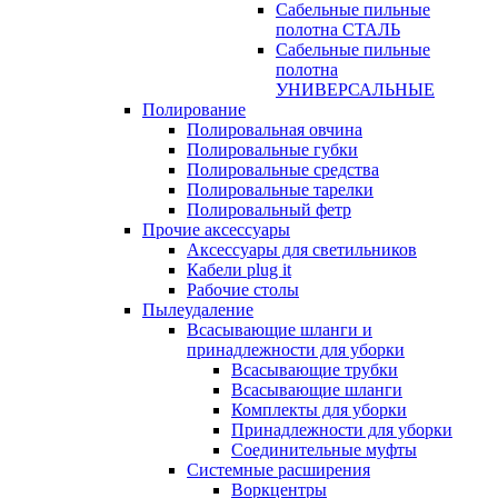
Сабельные пильные
полотна СТАЛЬ
Сабельные пильные
полотна
УНИВЕРСАЛЬНЫЕ
Полирование
Полировальная овчина
Полировальные губки
Полировальные средства
Полировальные тарелки
Полировальный фетр
Прочие аксессуары
Аксессуары для светильников
Кабели plug it
Рабочие столы
Пылеудаление
Всасывающие шланги и
принадлежности для уборки
Всасывающие трубки
Всасывающие шланги
Комплекты для уборки
Принадлежности для уборки
Соединительные муфты
Системные расширения
Воркцентры