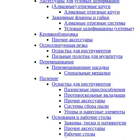
Аксессуары для угловых шлифмашин
(Алмазные) отрезные круги
Алмазные отрезные круги
Зажимные фланцы и гайки
Алмазные отрезные системы
Угловые шлифмашины (сетевые)
Кромкооблицовка
Прочие аксессуары
Осциллирующая резка
Оснастка для инструментов
Пильные полотна для мультитула
Перемешивание
Перемешивающие насадки
Спиральные мешалки
Пиление
Оснастка для инструментов
Пазорезные приспособления
Противоскольные вкладыши
Прочие аксессуары
Системы сбора пыли
Упоры и навесные элементы
Основания и рабочие столы
Зажимы, тиски и натяжители
Прочие аксессуары
Рабочие столы