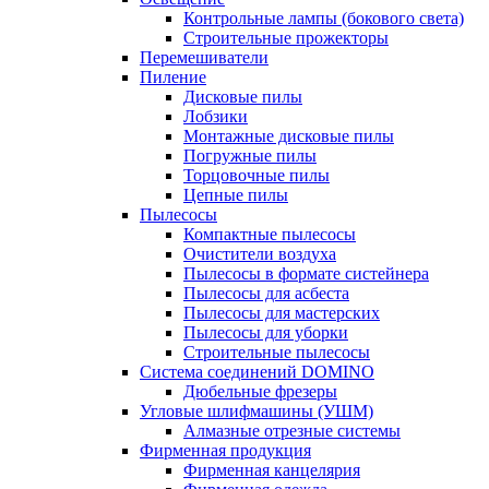
Контрольные лампы (бокового света)
Строительные прожекторы
Перемешиватели
Пиление
Дисковые пилы
Лобзики
Монтажные дисковые пилы
Погружные пилы
Торцовочные пилы
Цепные пилы
Пылесосы
Компактные пылесосы
Очистители воздуха
Пылесосы в формате систейнера
Пылесосы для асбеста
Пылесосы для мастерских
Пылесосы для уборки
Строительные пылесосы
Система соединений DOMINO
Дюбельные фрезеры
Угловые шлифмашины (УШМ)
Алмазные отрезные системы
Фирменная продукция
Фирменная канцелярия