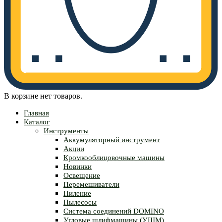
В корзине нет товаров.
Главная
Каталог
Инструменты
Аккумуляторный инструмент
Акции
Кромкооблицовочные машины
Новинки
Освещение
Перемешиватели
Пиление
Пылесосы
Система соединений DOMINO
Угловые шлифмашины (УШМ)