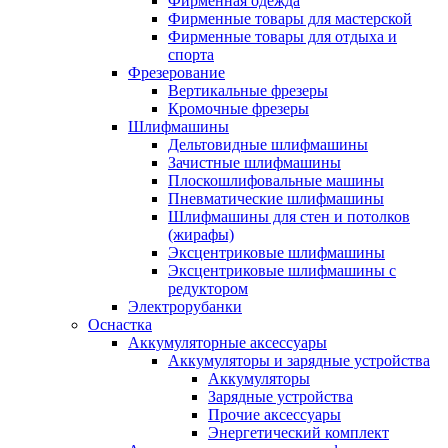
Фирменная одежда
Фирменные товары для мастерской
Фирменные товары для отдыха и
спорта
Фрезерование
Вертикальные фрезеры
Кромочные фрезеры
Шлифмашины
Дельтовидные шлифмашины
Зачистные шлифмашины
Плоскошлифовальные машины
Пневматические шлифмашины
Шлифмашины для стен и потолков
(жирафы)
Эксцентриковые шлифмашины
Эксцентриковые шлифмашины с
редуктором
Электрорубанки
Оснастка
Аккумуляторные аксессуары
Аккумуляторы и зарядные устройства
Аккумуляторы
Зарядные устройства
Прочие аксессуары
Энергетический комплект