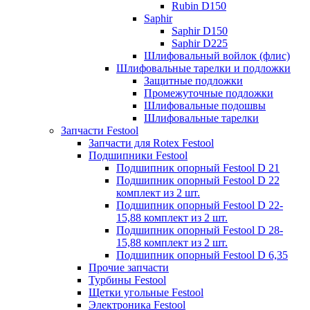
Rubin D150
Saphir
Saphir D150
Saphir D225
Шлифовальный войлок (флис)
Шлифовальные тарелки и подложки
Защитные подложки
Промежуточные подложки
Шлифовальные подошвы
Шлифовальные тарелки
Запчасти Festool
Запчасти для Rotex Festool
Подшипники Festool
Подшипник опорный Festool D 21
Подшипник опорный Festool D 22
комплект из 2 шт.
Подшипник опорный Festool D 22-
15,88 комплект из 2 шт.
Подшипник опорный Festool D 28-
15,88 комплект из 2 шт.
Подшипник опорный Festool D 6,35
Прочие запчасти
Турбины Festool
Щетки угольные Festool
Электроника Festool