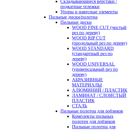
Складывающиеся верстаки /
подкатные тележки
Упоры и навесные элементы
Пильные диски/полотна
Пильные диски
WOOD FINE CUT (чистый
рез по дереву)
WOOD RIP CUT
(продольный рез по дереву)
WOOD STANDARD
(стандартный рез по
дереву)
WOOD UNIVERSAL
(универсальный рез по
дереву)
АБРАЗИВНЫЕ
МАТЕРИАЛЫ
АЛЮМИНИЙ / ПЛАСТИК
ЛАМИНАТ / СЛОИСТЫЙ
ПЛАСТИК
СТАЛЬ
Пильные полотна для лобзиков
Комплекты пильных
полотен для лобзиков
Пильные полотна для