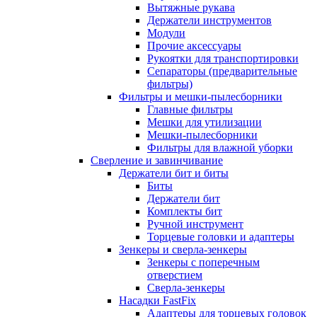
Вытяжные рукава
Держатели инструментов
Модули
Прочие аксессуары
Рукоятки для транспортировки
Сепараторы (предварительные
фильтры)
Фильтры и мешки-пылесборники
Главные фильтры
Мешки для утилизации
Мешки-пылесборники
Фильтры для влажной уборки
Сверление и завинчивание
Держатели бит и биты
Биты
Держатели бит
Комплекты бит
Ручной инструмент
Торцевые головки и адаптеры
Зенкеры и сверла-зенкеры
Зенкеры с поперечным
отверстием
Сверла-зенкеры
Насадки FastFix
Адаптеры для торцевых головок