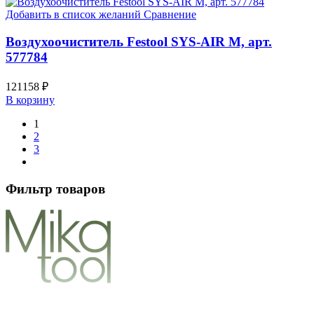
Добавить в список желаний
Сравнение
Воздухоочиститель Festool SYS-AIR M, арт.
577784
121158
₽
В корзину
1
2
3
Фильтр товаров
Напишите нам