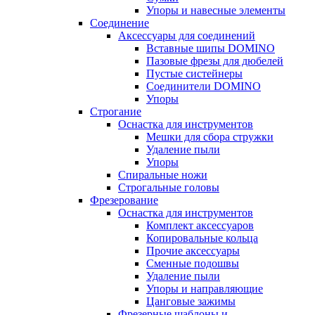
Упоры и навесные элементы
Соединение
Аксессуары для соединений
Вставные шипы DOMINO
Пазовые фрезы для дюбелей
Пустые систейнеры
Соединители DOMINO
Упоры
Строгание
Оснастка для инструментов
Мешки для сбора стружки
Удаление пыли
Упоры
Спиральные ножи
Строгальные головы
Фрезерование
Оснастка для инструментов
Комплект аксессуаров
Копировальные кольца
Прочие аксессуары
Сменные подошвы
Удаление пыли
Упоры и направляющие
Цанговые зажимы
Фрезерные шаблоны и